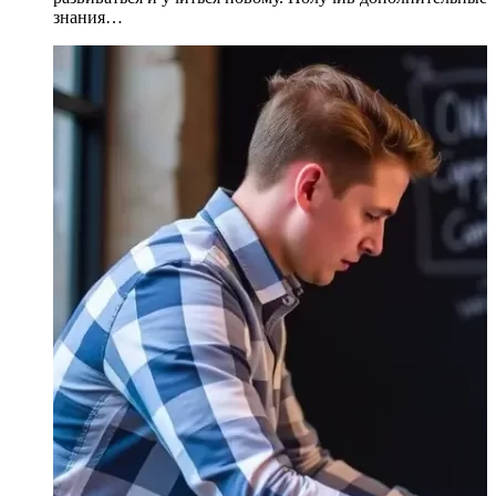
знания…