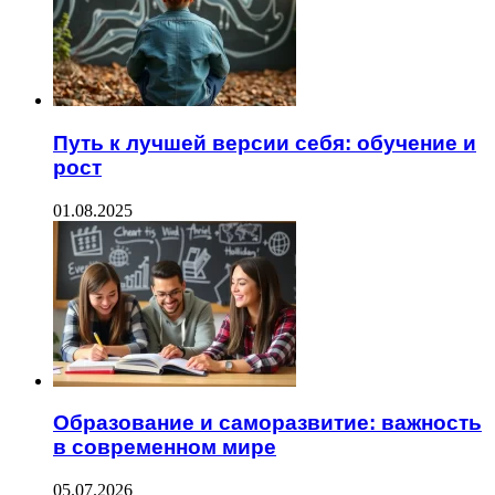
Путь к лучшей версии себя: обучение и
рост
01.08.2025
Образование и саморазвитие: важность
в современном мире
05.07.2026