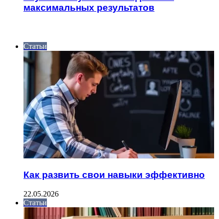
максимальных результатов
ИНТЕРЕСНОЕ
Статьи
Как развить свои навыки эффективно
22.05.2026
Статьи