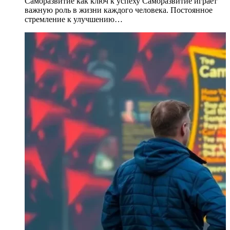
Саморазвитие как ключ к успеху Саморазвитие играет
важную роль в жизни каждого человека. Постоянное
стремление к улучшению…