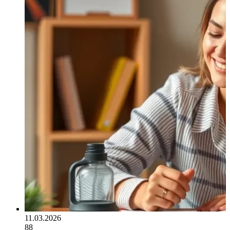
11.03.2026
88