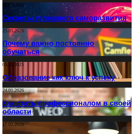
02.05.2026
Секреты успешного саморазвития
25.05.2026
Почему важно постоянно
обучаться
05.11.2025
Образование как ключ к успеху
24.01.2026
Как стать профессионалом в своей
области
17.02.2026