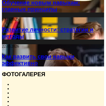
Обучение новым навыкам:
главные принципы
07.11.2025
Развитие личности: стратегии и
методы
22.05.2026
Как развить свои навыки
эффективно
ФОТОГАЛЕРЕЯ