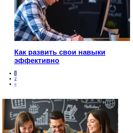
Как развить свои навыки
эффективно
1
2
»
ФОТОГАЛЕРЕЯ